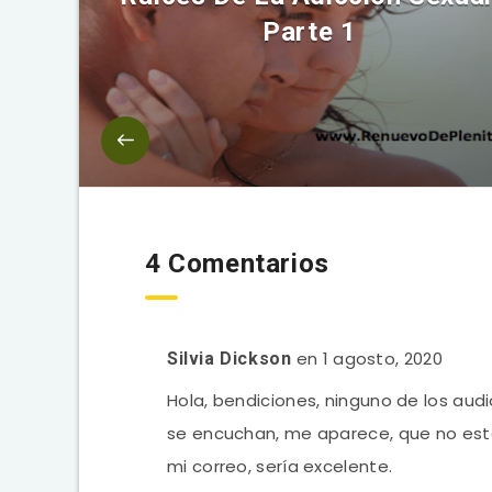
Parte 1
4 Comentarios
en 1 agosto, 2020
Silvia Dickson
Hola, bendiciones, ninguno de los aud
se encuchan, me aparece, que no esta d
mi correo, sería excelente.