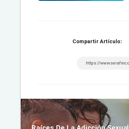
Compartir Artículo:
Raíces De La Adicción Sexual