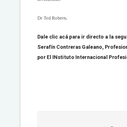
Dr Ted Roberts.
Dale clic acá para ir directo a la seg
Serafín Contreras Galeano, Profesion
por El INstituto Internacional Profe