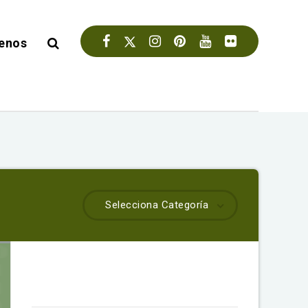
enos
Selecciona Categoría