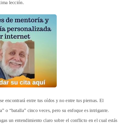
ima lección.
 encontrará entre tus oídos y no entre tus piernas. El
a” o “batalla” cinco veces, pero su enfoque es intrigante.
as un entendimiento claro sobre el conflicto en el cual estás