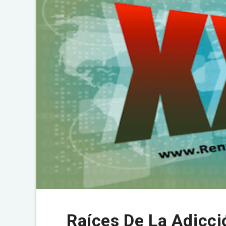
Raíces De La Adicci