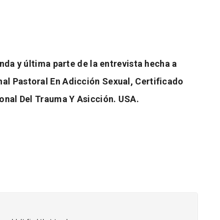
unda y última parte de la entrevista hecha a
al Pastoral En Adicción Sexual, Certificado
sional Del Trauma Y Asicción. USA.