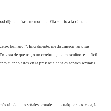
d dijo una frase memorable. Ella sonrió a la cámara,
cuerpo humano?”. Inicialmente, me distrajeron tanto sus
 En vista de que tengo un cerebro típico masculino, es difícil
ento cuando estoy en la presencia de tales señales sexuales
s rápido a las señales sexuales que cualquier otra cosa, lo