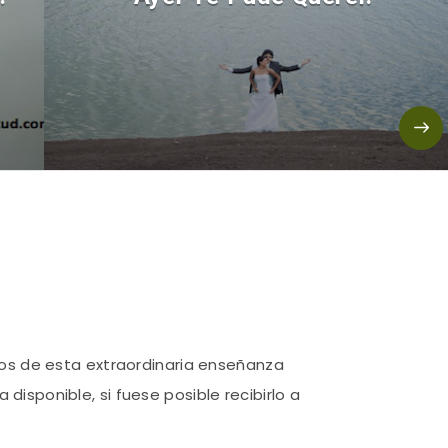
ios de esta extraordinaria enseñanza
isponible, si fuese posible recibirlo a