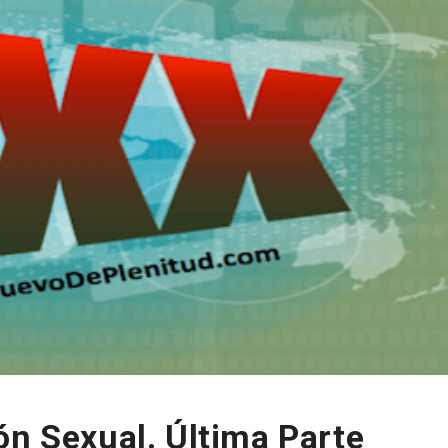
ón Sexual. Última Parte