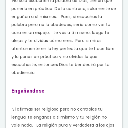
No solo escuchen la palabra de Dios; tienen que
ponerla en práctica. De lo contrario, solamente se
engañan a sí mismos.
Pues, si escuchas la
palabra pero no la obedeces, sería como ver tu
cara en un espejo;
te ves a ti mismo, luego te
alejas y te olvidas cómo eres.
Pero si miras
atentamente en la ley perfecta que te hace libre
y la pones en práctica y no olvidas lo que
escuchaste, entonces Dios te bendecirá por tu
obediencia.
Engañandose
Si afirmas ser religioso pero no controlas tu
lengua, te engañas a ti mismo y tu religión no
vale nada.
La religión pura y verdadera a los ojos