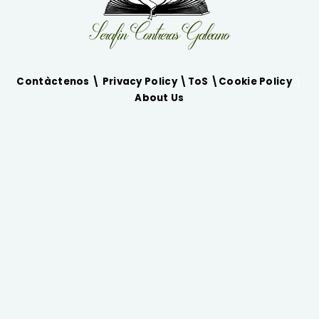
Contàctenos \
Privacy Policy
\
ToS
\
Cookie Policy
\
About Us