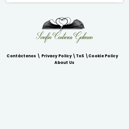
Contàctenos \
Privacy Policy
\
ToS
\
Cookie Policy
\
About Us