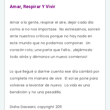
Amar, Respirar Y Vivir
Amar a la gente, respirar el aire, dejar cada día
como si no nos importase. No estresarnos, sonreír
ante nuestros críticos porque no hay nada en
este mundo que no podamos componer. Un
corazón roto, una parte que falta… ¡dejémoslo
todo atrás y démonos un nuevo comienzo!
Lo que llegué a darme cuenta ese día cambió por
complete mi manera de vivir. El sol se pone para
volverse a levantar de nuevo. La vida es una
bendición y no una pesadilla.
Disha Daswani, copyright 2011