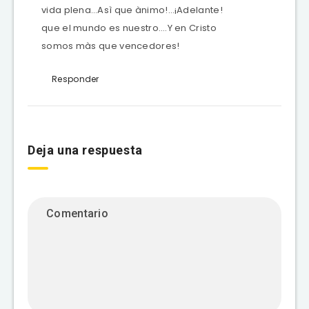
vida plena…Asì que ànimo!…¡Adelante!
que el mundo es nuestro….Y en Cristo
somos màs que vencedores!
Responder
Deja una respuesta