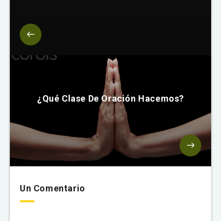
¿Qué Clase De Oración Hacemos?
Un Comentario