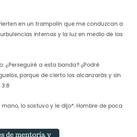
nvierten en un trampolín que me conduzcan a
urbulencias internas y la luz en medio de las
do: ¿Perseguiré a esta banda? ¿Podré
íguelos, porque de cierto los alcanzarás y sin
 3:8
a mano, lo sostuvo y le dijo*: Hombre de poca