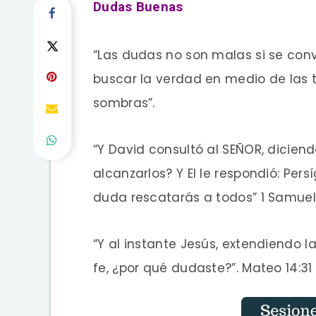
Dudas Buenas
“Las dudas no son malas si se co
buscar la verdad en medio de las t
sombras”.
“Y David consultó al SEÑOR, dicien
alcanzarlos? Y El le respondió: Pers
duda rescatarás a todos” 1 Samuel
“Y al instante Jesús, extendiendo l
fe, ¿por qué dudaste?”. Mateo 14:31