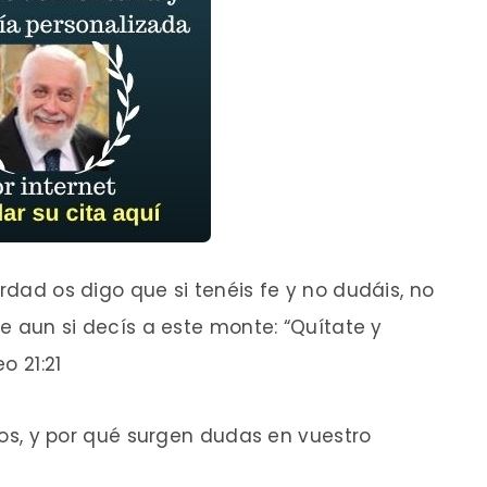
erdad os digo que si tenéis fe y no dudáis, no
que aun si decís a este monte: “Quítate y
o 21:21
ados, y por qué surgen dudas en vuestro