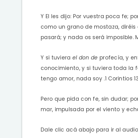
Y El les dijo: Por vuestra poca fe; 
como un grano de mostaza, diréis a
pasará; y nada os será imposible. 
Y si tuviera
el don de
profecía, y en
conocimiento, y si tuviera toda la
tengo amor, nada soy .1 Corintios 13
Pero que pida con fe, sin dudar; p
mar, impulsada por el viento y echa
Dale clic acá abajo para ir al audi