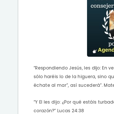
“Respondiendo Jesús, les dijo: En v
sólo haréis lo de la higuera, sino 
échate al mar”, así sucederá”. Mate
“Y El les dijo: ¿Por qué estáis turb
corazón?” Lucas 24:38