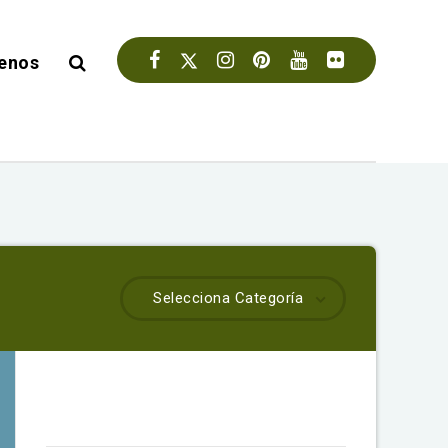
enos
Selecciona Categoría