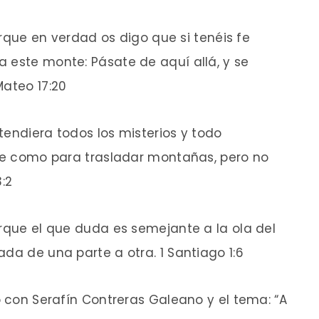
porque en verdad os digo que si tenéis fe
 este monte: Pásate de aquí allá, y se
Mateo 17:20
tendiera todos los misterios y todo
 fe como para trasladar montañas, pero no
:2
orque el que duda es semejante a la ola del
da de una parte a otra. 1 Santiago 1:6
o con Serafín Contreras Galeano y el tema: “A