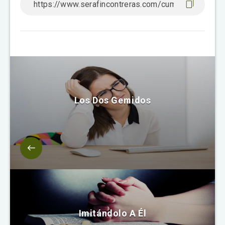
Los Dos Gemidos
Imitándolo A Él