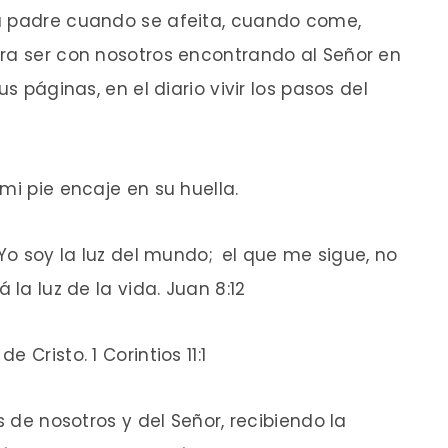
u padre cuando se afeita, cuando come,
era ser con nosotros encontrando al Señor en
us páginas, en el diario vivir los pasos del
mi pie encaje en su huella.
 Yo soy la luz del mundo;
el que me sigue, no
 la luz de la vida. Juan 8:12
 Cristo. 1 Corintios 11:1
s de nosotros y del Señor, recibiendo la