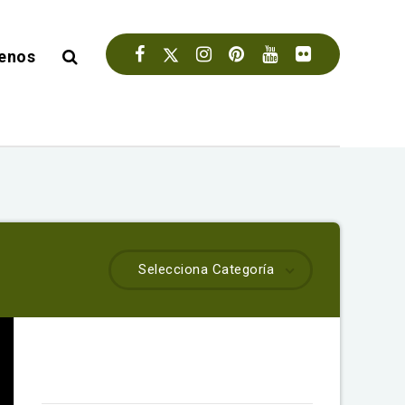
enos
Selecciona Categoría