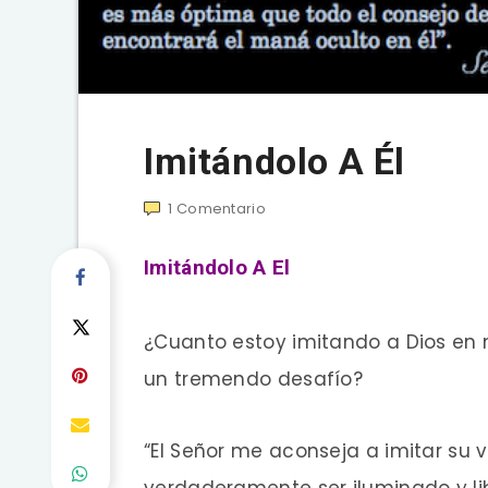
Imitándolo A Él
1
Comentario
Imitándolo A El
¿Cuanto estoy imitando a Dios en mi
un tremendo desafío?
“El Señor me aconseja a imitar su v
verdaderamente ser iluminado y li