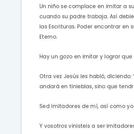
Un niño se complace en imitar a s
cuando su padre trabaja. Así debi
las Escrituras. Poder encontrar en s
Eterno.
Hay un gozo en imitar y lograr que 
Otra vez Jesús les habló, diciendo:
andará en tinieblas, sino que tendrá
Sed imitadores de mí, así como yo de
Y vosotros vinisteis a ser imitadore