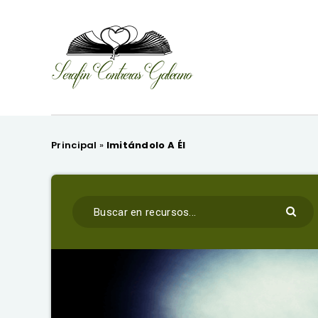
Principal
»
Imitándolo A Él