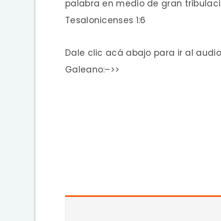
palabra en medio de gran tribulació
Tesalonicenses 1:6
Dale clic acá abajo para ir al audi
Galeano:–>>