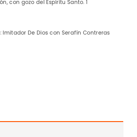
n, con gozo del Espíritu Santo. 1
o: Imitador De Dios con Serafín Contreras