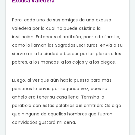
Excusa Valedera
Pero, cada uno de sus amigos da una excusa
valedera por la cual no puede asistir a la
invitación. Entonces el anfitrión, padre de familia,
como lo llaman las Sagradas Escrituras, envía a su
siervo a ir a la ciudad a buscar por las plazas a los
pobres, a los mancos, a los cojos y a los ciegos.
Luego, al ver que aún había puesto para más
personas lo envía por segunda vez; pues su
anhelo era tener su casa llena. Termina la
parábola con estas palabras del anfitrión: Os digo
que ninguno de aquellos hombres que fueron
convidados gustará mi cena.