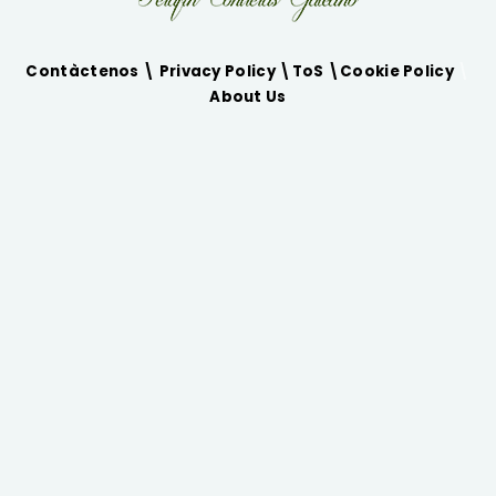
Contàctenos \
Privacy Policy
\
ToS
\
Cookie Policy
\
About Us