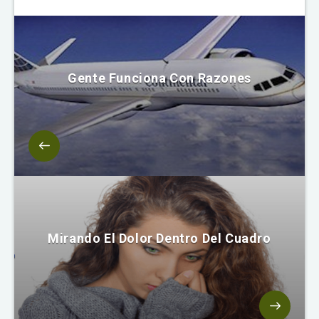
Gente Funciona Con Razones
Mirando El Dolor Dentro Del Cuadro