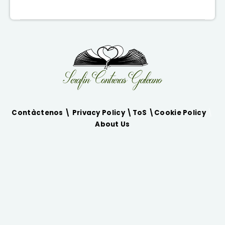
Contàctenos \
Privacy Policy
\
ToS
\
Cookie Policy
\
About Us