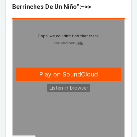
Berrinches De Un Niño”:–>>