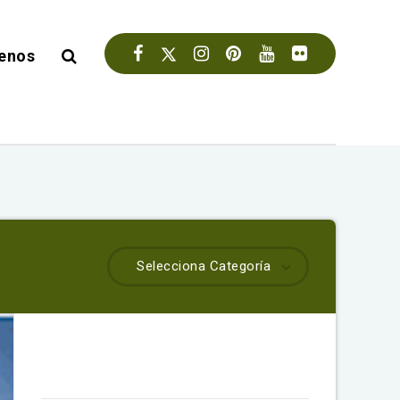
enos
Selecciona Categoría