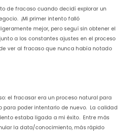
to de fracaso cuando decidí explorar un
gocio. ¡Mi primer intento falló
igeramente mejor, pero seguí sin obtener el
junto a los constantes ajustes en el proceso
e ver al fracaso que nunca había notado
so: el fracasar era un proceso natural para
 para poder intentarlo de nuevo. La calidad
ento estaba ligada a mi éxito. Entre más
mular la data/conocimiento, más rápido