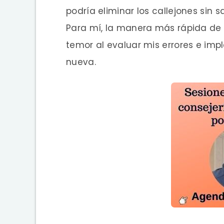
podría eliminar los callejones sin 
Para mí, la manera más rápida de a
temor al evaluar mis errores e im
nueva.