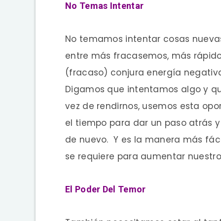
No Temas Intentar
No temamos intentar cosas nuevas 
entre más fracasemos, más rápid
(fracaso) conjura energía negati
Digamos que intentamos algo y que
vez de rendirnos, usemos esta opor
el tiempo para dar un paso atrás y
de nuevo. Y es la manera más fácil
se requiere para aumentar nuestro 
El Poder Del Temor