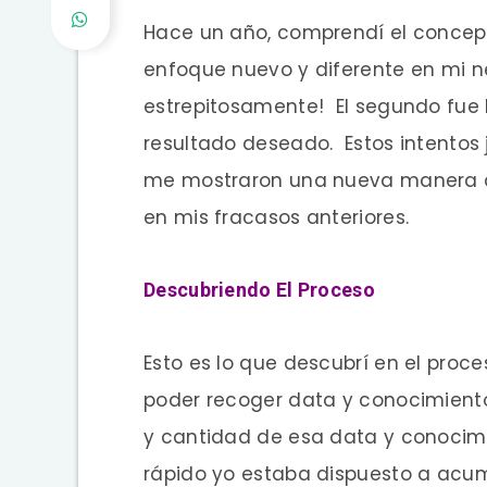
Hace un año, comprendí el concep
enfoque nuevo y diferente en mi ne
estrepitosamente! El segundo fue l
resultado deseado. Estos intentos 
me mostraron una nueva manera d
en mis fracasos anteriores.
Descubriendo El Proceso
Esto es lo que descubrí en el proce
poder recoger data y conocimiento
y cantidad de esa data y conocimi
rápido yo estaba dispuesto a acu