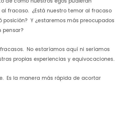
to de cómo nuestros egos pudieran
al fracaso. ¿Está nuestro temor al fracaso
s ó posición? Y ¿estaremos más preocupados
n pensar?
fracasos. No estaríamos aquí ni seríamos
tras propias experiencias y equivocaciones.
e. Es la manera más rápida de acortar