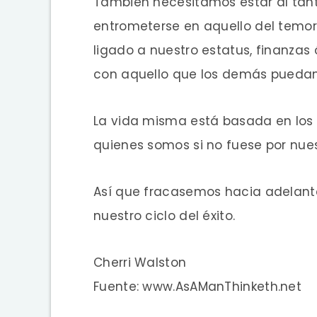
También necesitamos estar al tan
entrometerse en aquello del temor 
ligado a nuestro estatus, finanza
con aquello que los demás pueda
La vida misma está basada en los 
quienes somos si no fuese por nues
Así que fracasemos hacia adelant
nuestro ciclo del éxito.
Cherri Walston
Fuente: www.AsAManThinketh.net