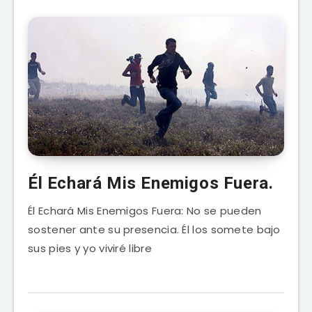
Él Echará Mis Enemigos Fuera.
Él Echará Mis Enemigos Fuera: No se pueden
sostener ante su presencia. Él los somete bajo
sus pies y yo viviré libre