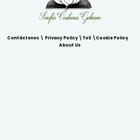
Contàctenos \
Privacy Policy
\
ToS
\
Cookie Policy
\
About Us