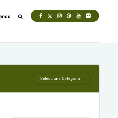
enos
Selecciona Categoría