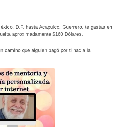
 México, D.F. hasta Acapulco, Guerrero, te gastas en
y vuelta aproximadamente $160 Dólares,
n camino que alguien pagó por ti hacia la