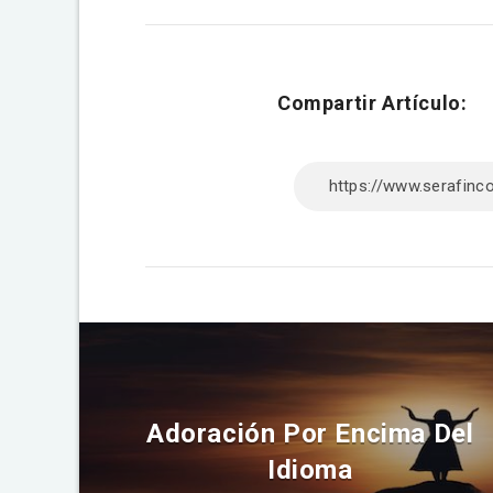
Compartir Artículo:
Adoración Por Encima Del
Idioma