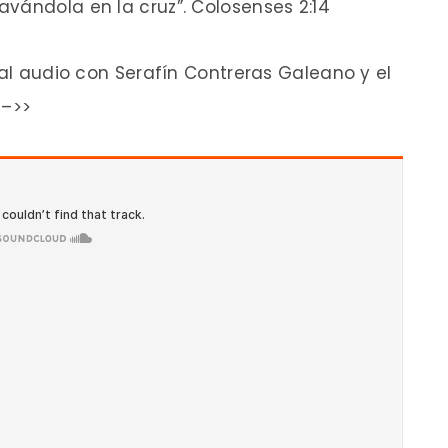
vándola en la cruz”. Colosenses 2:14
 al audio con Serafín Contreras Galeano y el
 –>>