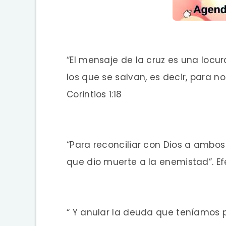
“El mensaje de la cruz es una locu
los que se salvan, es decir, para no
Corintios 1:18
“Para reconciliar con Dios a ambos
que dio muerte a la enemistad”. Efe
“ Y anular la deuda que teníamos pe