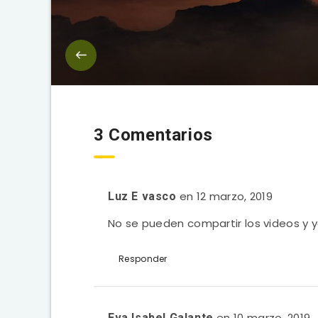
3 Comentarios
en 12 marzo, 2019
Luz E vasco
No se pueden compartir los videos y y
Responder
en 10 marzo, 2019
Eva Isabel Galante