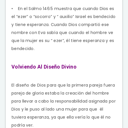
• En el Salmo 146:5 muestra que cuando Dios es
el “ezer” o “socorro” y “ auxilio” Israel es bendecido
y tiene esperanza. Cuando Dios compartió ese
nombre con Eva sabía que cuando el hombre ve
que la mujer es su “ ezer”, él tiene esperanza y es
bendecido.
Volviendo Al Diseño Divino
El diseño de Dios para que la primera pareja fuera
pareja de gloria estaba la creación del hombre
para llevar a cabo la responsabilidad asignada por
Dios y le puso al lado una mujer para que él
tuviera esperanza, ya que ella vería lo que él no
podría ver.