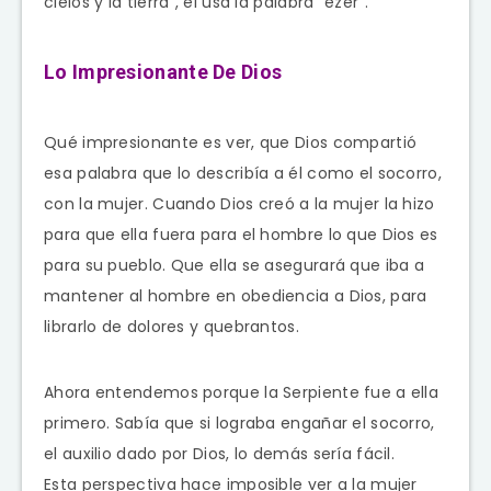
cielos y la tierra”, él usa la palabra “ezer”.
Lo Impresionante De Dios
Qué impresionante es ver, que Dios compartió
esa palabra que lo describía a él como el socorro,
con la mujer. Cuando Dios creó a la mujer la hizo
para que ella fuera para el hombre lo que Dios es
para su pueblo. Que ella se asegurará que iba a
mantener al hombre en obediencia a Dios, para
librarlo de dolores y quebrantos.
Ahora entendemos porque la Serpiente fue a ella
primero. Sabía que si lograba engañar el socorro,
el auxilio dado por Dios, lo demás sería fácil.
Esta perspectiva hace imposible ver a la mujer