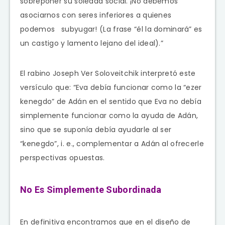
sobreponer su soledad social. ¡No debemos
asociarnos con seres inferiores a quienes
podemos subyugar! (La frase “él la dominará” es
un castigo y lamento lejano del ideal).”
El rabino Joseph Ver Soloveitchik interpretó este
versículo que: “Eva debía funcionar como la “ezer
kenegdo” de Adán en el sentido que Eva no debía
simplemente funcionar como la ayuda de Adán,
sino que se suponía debía ayudarle al ser
“kenegdo”, i. e., complementar a Adán al ofrecerle
perspectivas opuestas.
No Es Simplemente Subordinada
En definitiva encontramos que en el diseño de