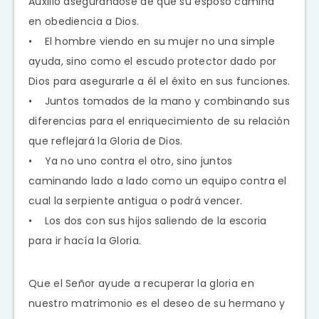
Auxilio asegurándose de que su esposo camina
en obediencia a Dios.
• El hombre viendo en su mujer no una simple
ayuda, sino como el escudo protector dado por
Dios para asegurarle a él el éxito en sus funciones.
• Juntos tomados de la mano y combinando sus
diferencias para el enriquecimiento de su relación
que reflejará la Gloria de Dios.
• Ya no uno contra el otro, sino juntos
caminando lado a lado como un equipo contra el
cual la serpiente antigua o podrá vencer.
• Los dos con sus hijos saliendo de la escoria
para ir hacía la Gloria.
Que el Señor ayude a recuperar la gloria en
nuestro matrimonio es el deseo de su hermano y