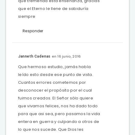
que tremenda esta enseñanza, gracias
que el Eterno le llene de sabiduría
siempre
Responder
en 16 junio, 2016
Janneth Cadenas
Que hermoso estudio, jamás había
leído esto desde ese punto de vista.
Cuantos errores cometemos por
desconocer el propósito por el cual
fuimos creados. El Señor sólo quiere
que vivamos felices, nos ha dado todo
para que asi sea, pero pasamos la vida
entera en guerra y culpando a otros de
lo que nos sucede. Que Dios les