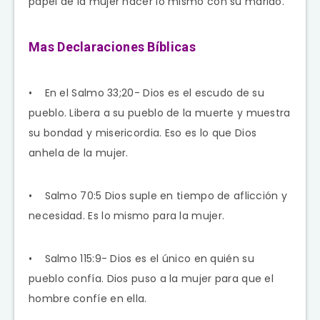
papel de la mujer hacer lo mismo con su marido.
Mas Declaraciones Bíblicas
• En el Salmo 33;20- Dios es el escudo de su
pueblo. Libera a su pueblo de la muerte y muestra
su bondad y misericordia. Eso es lo que Dios
anhela de la mujer.
• Salmo 70:5 Dios suple en tiempo de aflicción y
necesidad. Es lo mismo para la mujer.
• Salmo 115:9- Dios es el único en quién su
pueblo confía. Dios puso a la mujer para que el
hombre confíe en ella.