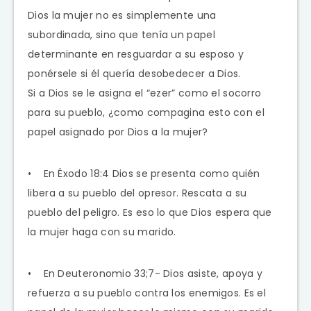
Dios la mujer no es simplemente una
subordinada, sino que tenía un papel
determinante en resguardar a su esposo y
ponérsele si él quería desobedecer a Dios.
Si a Dios se le asigna el “ezer” como el socorro
para su pueblo, ¿como compagina esto con el
papel asignado por Dios a la mujer?
• En Éxodo 18:4 Dios se presenta como quién
libera a su pueblo del opresor. Rescata a su
pueblo del peligro. Es eso lo que Dios espera que
la mujer haga con su marido.
• En Deuteronomio 33;7- Dios asiste, apoya y
refuerza a su pueblo contra los enemigos. Es el