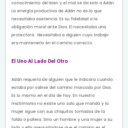
conocimiento del bien y el mal se da solo a Adán.
La energía productiva de Adán no es la que
necesitaba asistencia. Es su fidelidad a la
obligación moral ante Dios. El necesitaba una
protectora. Necesitaba a alguien cuyo trabajo
era mantenerlo en el camino correcto.
El Uno Al Lado Del Otro
Adán requería de alguien que le indicara cuando
estaba por salirse del camino marcado por Dios.
Es lo mismo en el día de hoy. En nuestro
matrimonio no existe uno solo que manda y la
mujer sigue con sus chiquitos tomados de la
falda o pollera. Sino un hombre y una mujer a su
lado y ella asegurándose que el camino es el