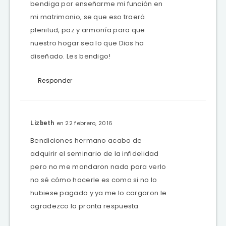
bendiga por enseñarme mi función en
mi matrimonio, se que eso traerá
plenitud, paz y armonía para que
nuestro hogar sea lo que Dios ha
diseñado. Les bendigo!
Responder
en 22 febrero, 2016
Lizbeth
Bendiciones hermano acabo de
adquirir el seminario de la infidelidad
pero no me mandaron nada para verlo
no sé cómo hacerle es como si no lo
hubiese pagado y ya me lo cargaron le
agradezco la pronta respuesta