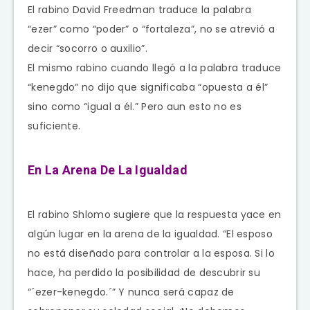
El rabino David Freedman traduce la palabra
“ezer” como “poder” o “fortaleza”, no se atrevió a
decir “socorro o auxilio”.
El mismo rabino cuando llegó a la palabra traduce
“kenegdo” no dijo que significaba “opuesta a él”
sino como “igual a él.” Pero aun esto no es
suficiente.
En La Arena De La Igualdad
El rabino Shlomo sugiere que la respuesta yace en
algún lugar en la arena de la igualdad. “El esposo
no está diseñado para controlar a la esposa. Si lo
hace, ha perdido la posibilidad de descubrir su
“´ezer-kenegdo.´” Y nunca será capaz de