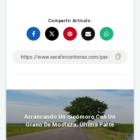
Compartir Artículo:
Arrancando Un Sicómoro Con Un
Grano De Mostaza. Última Parte