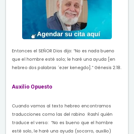
Entonces el SEÑOR Dios dijo: “No es nada bueno
que el hombre esté solo; le haré una ayuda [en
hebreo dos palabras ´ezer kenegdo].” Génesis 2:18.
Auxilio Opuesto
Cuando vamos al texto hebreo encontramos
traducciones como las del rabino Rashí quién
traduce el verso: “No es bueno que el hombre
esté solo, le haré una ayuda (socorro, auxilio)