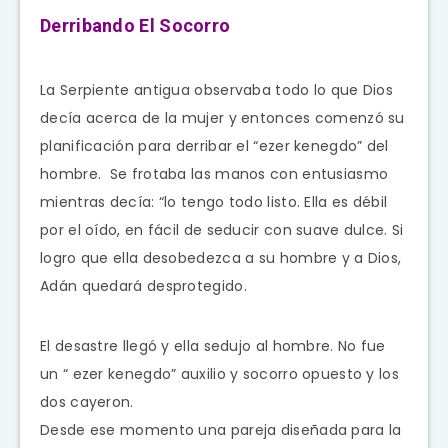
Derribando El Socorro
La Serpiente antigua observaba todo lo que Dios
decía acerca de la mujer y entonces comenzó su
planificación para derribar el “ezer kenegdo” del
hombre. Se frotaba las manos con entusiasmo
mientras decía: “lo tengo todo listo. Ella es débil
por el oído, en fácil de seducir con suave dulce. Si
logro que ella desobedezca a su hombre y a Dios,
Adán quedará desprotegido.
El desastre llegó y ella sedujo al hombre. No fue
un “ ezer kenegdo” auxilio y socorro opuesto y los
dos cayeron.
Desde ese momento una pareja diseñada para la