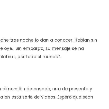
oche tras noche lo dan a conocer. Hablan sin
 se oye. Sin embargo, su mensaje se ha
palabras, por todo el mundo”.
na dimensión de pasado, una de presente y
a en esta serie de videos. Espero que sean