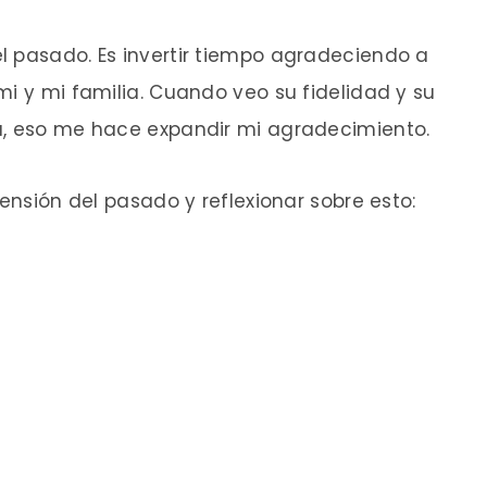
l pasado. Es invertir tiempo agradeciendo a
mi y mi familia. Cuando veo su fidelidad y su
a, eso me hace expandir mi agradecimiento.
mensión del pasado y reflexionar sobre esto: