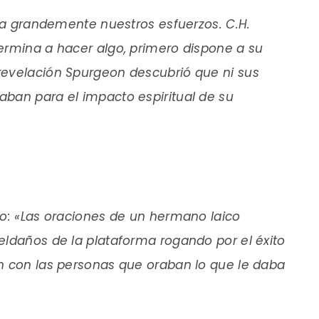
ica grandemente nuestros esfuerzos. C.H.
ermina a hacer algo, primero dispone a su
revelación Spurgeon descubrió que ni sus
ban para el impacto espiritual de su
jo: «Las oraciones de un hermano laico
eldaños de la plataforma rogando por el éxito
n con las personas que oraban lo que le daba