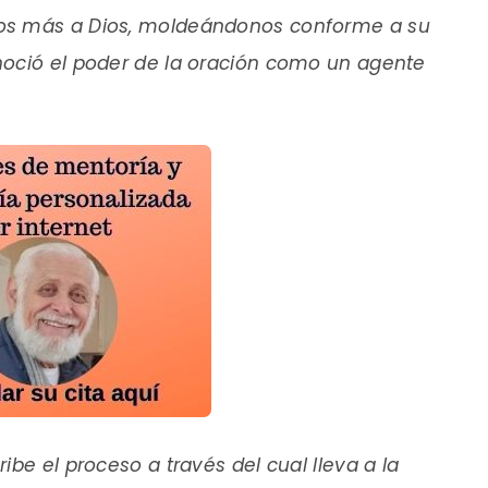
os más a Dios, moldeándonos conforme a su
noció el poder de la oración como un agente
be el proceso a través del cual lleva a la