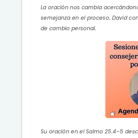
La oración nos cambia acercándon
semejanza en el proceso. David co
de cambio personal.
Su oración en el Salmo 25.4–5 descri