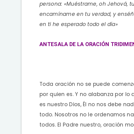
persona: «Muéstrame, oh Jehová, t
encamíname en tu verdad, y enséña
en ti he esperado todo el día»
ANTESALA DE LA ORACIÓN TRIDIME
Toda oración no se puede comenzar
por quien es. Y no alabanza por lo
es nuestro Dios, Él no nos debe na
todo. Nosotros no le ordenamos nad
todos. El Padre nuestro, oración m