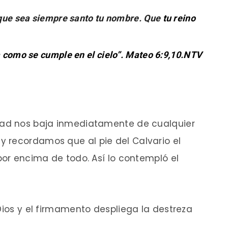
, que sea siempre santo tu nombre. Que
tu reino
a como se cumple en el cielo”. Mateo 6:9,10.NTV
tad nos baja inmediatamente de cualquier
 recordamos que al pie del Calvario el
por encima de todo. Así lo contempló el
Dios y el firmamento despliega la destreza