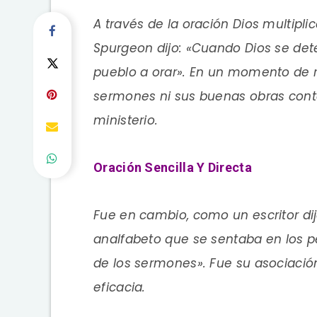
A través de la oración Dios multipl
Spurgeon dijo: «Cuando Dios se det
pueblo a orar». En un momento de 
sermones ni sus buenas obras conta
ministerio.
Oración Sencilla Y Directa
Fue en cambio, como un escritor di
analfabeto que se sentaba en los p
de los sermones». Fue su asociació
eficacia.