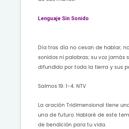
Lenguaje Sin Sonido
Día tras día no cesan de hablar; n
sonidos ni palabras; su voz jamás
difundido por toda la tierra y sus 
Salmos 19: 1-4. NTV
La oración Tridimensional tiene u
una de futuro. Hablaré de este tem
de bendición para tu vida.