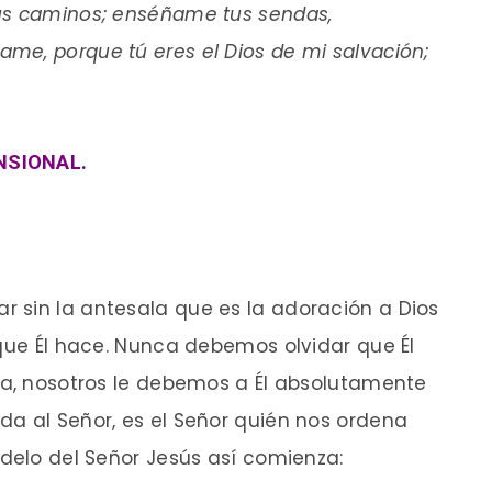
us caminos; enséñame tus sendas,
me, porque tú eres el Dios de mi salvación;
NSIONAL.
 sin la antesala que es la adoración a Dios
 que Él hace. Nunca debemos olvidar que Él
da, nosotros le debemos a Él absolutamente
a al Señor, es el Señor quién nos ordena
odelo del Señor Jesús así comienza: