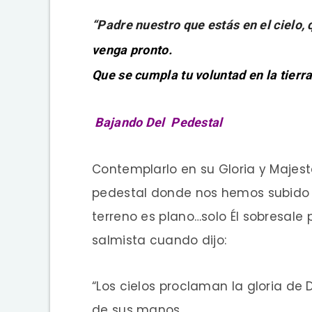
“Padre nuestro que estás en el cielo
venga pronto.
Que se cumpla tu voluntad en la tierr
Bajando Del Pedestal
Contemplarlo en su Gloria y Majes
pedestal donde nos hemos subido y
terreno es plano…solo Él sobresale 
salmista cuando dijo:
“Los cielos proclaman la gloria de 
de sus manos.