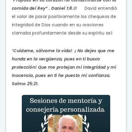
comida del Rey” . Daniel 1:8.
Ø David entendió
el valor de pasar positivamente los chequeos de
integridad de Dios cuando en su oraciones
clamaba profundamente desde su espíritu así:
“
Cuídame, sálvame la vida! ¡ No dejes que me
hunda en la vergüenza, pues en ti busco
protección! Que me protejan mi integridad y mi
inocencia, pues en ti he puesto mi confianza.
Salmo 25:21.