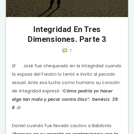
Integridad En Tres
Dimensiones. Parte 3
7
Ø José fue chequeado en la integridad cuando
la esposa del Faraón lo tentó e invito al pecado
sexual. Ante esa lucha como humano su corazón
de integridad expresó: “
Cómo podría yo hacer
algo tan malo y pecar contra Dios”. Genésis 39:
8
.Ø
Daniel cuando fue llevado cautivo a Babilonia
“
Propuso en su corazón no contaminarse con la