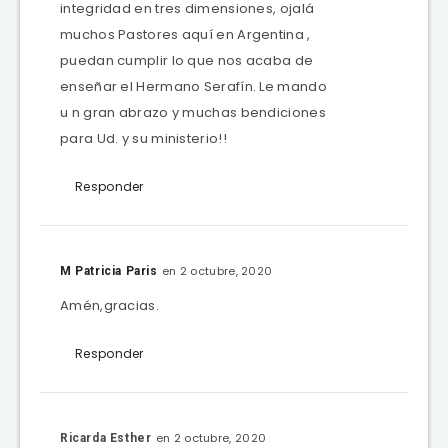
integridad en tres dimensiones, ojalá
muchos Pastores aquí en Argentina ,
puedan cumplir lo que nos acaba de
enseñar el Hermano Serafín. Le mando
u n gran abrazo y muchas bendiciones
para Ud. y su ministerio!!
Responder
en 2 octubre, 2020
M Patricia Paris
Amén,gracias.
Responder
en 2 octubre, 2020
Ricarda Esther