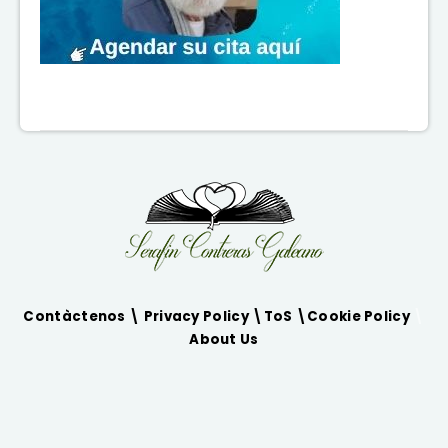
Contàctenos \
Privacy Policy
\
ToS
\
Cookie Policy
\
About Us