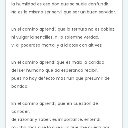
la humildad es ese don que se suele confundir.
No es lo mismo ser servil que ser un buen servidor.
En el camino aprendí, que la ternura no es doblez,
ni vulgar la sencillez, ni lo solemne verdad,
vi al poderoso mortal y a idiotas con altivez.
En el camino aprendí que es mala la caridad
del ser humano que da esperando recibir,
pues no hay defecto más ruin que presumir de
bondad.
En el camino aprendí, que en cuestión de
conocer,
de razonar y saber, es importante, entendí,
mucho más que lo que vi lo que me queda por