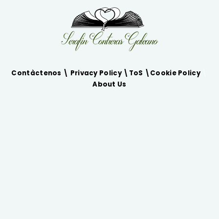
Contàctenos \
Privacy Policy
\
ToS
\
Cookie Policy
\
About Us