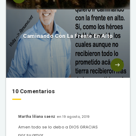
Caminando Con La Frente En Alto
10 Comentarios
en 19 agosto, 2019
Martha liliana saenz
Amen todo se lo debo a DIOS GRACIAS
por su amor