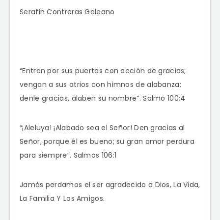
Serafin Contreras Galeano
“Entren por sus puertas con acción de gracias;
vengan a sus atrios con himnos de alabanza;
denle gracias, alaben su nombre”. Salmo 100:4
“¡Aleluya! ¡Alabado sea el Señor! Den gracias al
Señor, porque él es bueno; su gran amor perdura
para siempre”. Salmos 106:1
Jamás perdamos el ser agradecido a Dios, La Vida,
La Familia Y Los Amigos.