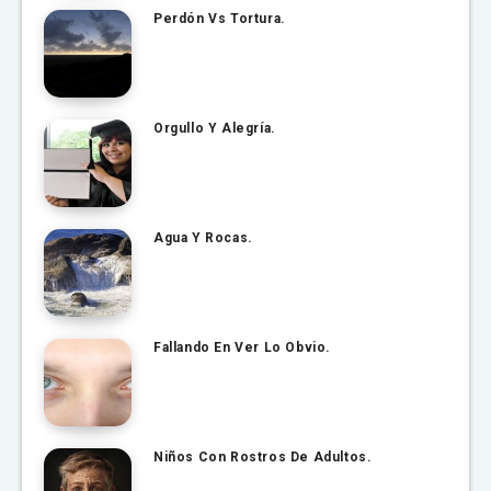
Perdón Vs Tortura.
Orgullo Y Alegría.
Agua Y Rocas.
Fallando En Ver Lo Obvio.
Niños Con Rostros De Adultos.