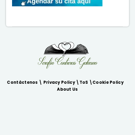
Contàctenos \
Privacy Policy
\
ToS
\
Cookie Policy
\
About Us