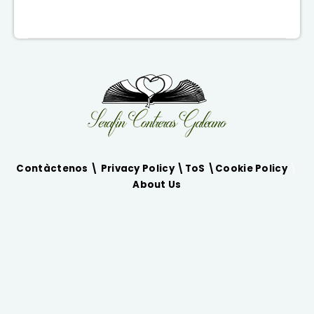
Contàctenos \
Privacy Policy
\
ToS
\
Cookie Policy
\
About Us