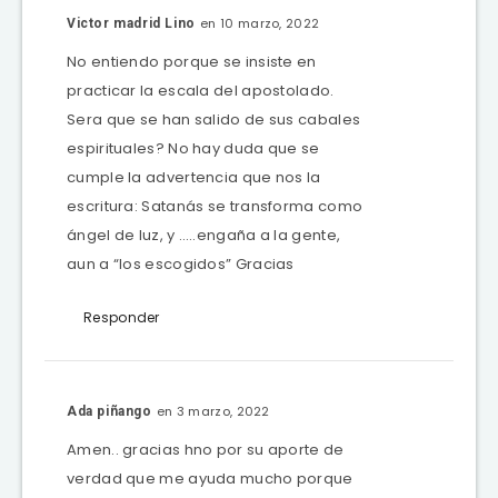
en 10 marzo, 2022
Victor madrid Lino
No entiendo porque se insiste en
practicar la escala del apostolado.
Sera que se han salido de sus cabales
espirituales? No hay duda que se
cumple la advertencia que nos la
escritura: Satanás se transforma como
ángel de luz, y …..engaña a la gente,
aun a “los escogidos” Gracias
Responder
en 3 marzo, 2022
Ada piñango
Amen.. gracias hno por su aporte de
verdad que me ayuda mucho porque