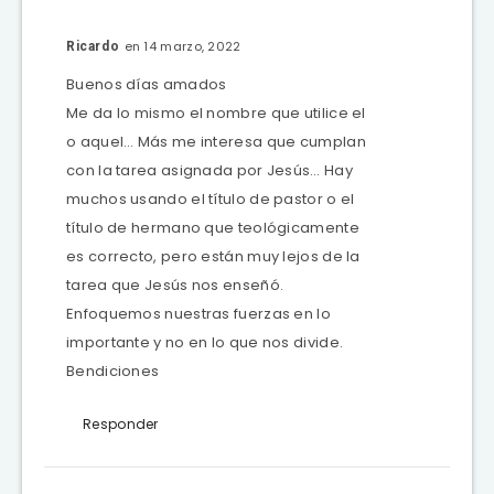
en 14 marzo, 2022
Ricardo
Buenos días amados
Me da lo mismo el nombre que utilice el
o aquel… Más me interesa que cumplan
con la tarea asignada por Jesús… Hay
muchos usando el título de pastor o el
título de hermano que teológicamente
es correcto, pero están muy lejos de la
tarea que Jesús nos enseñó.
Enfoquemos nuestras fuerzas en lo
importante y no en lo que nos divide.
Bendiciones
Responder