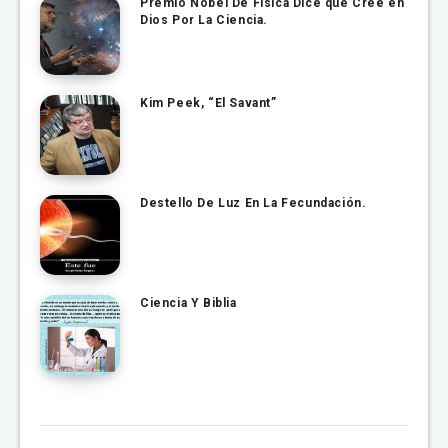
Premio Nobel De Física Dice que Cree en
Dios Por La Ciencia.
Kim Peek, “El Savant”
Destello De Luz En La Fecundación.
Ciencia Y Biblia