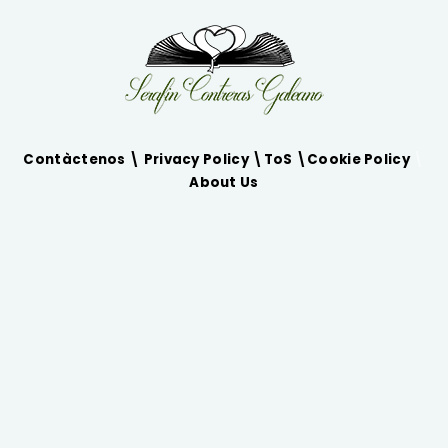
Contàctenos \
Privacy Policy
\
ToS
\
Cookie Policy
\
About Us