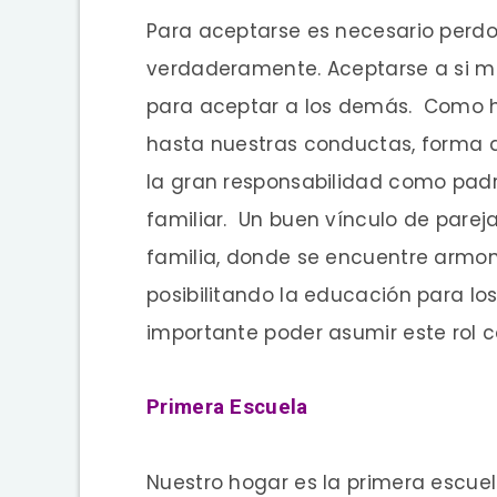
Para aceptarse es necesario perdo
verdaderamente. Aceptarse a si m
para aceptar a los demás. Como hi
hasta nuestras conductas, forma de
la gran responsabilidad como padr
familiar. Un buen vínculo de parej
familia, donde se encuentre armoní
posibilitando la educación para l
importante poder asumir este rol c
Primera Escuela
Nuestro hogar es la primera escuela