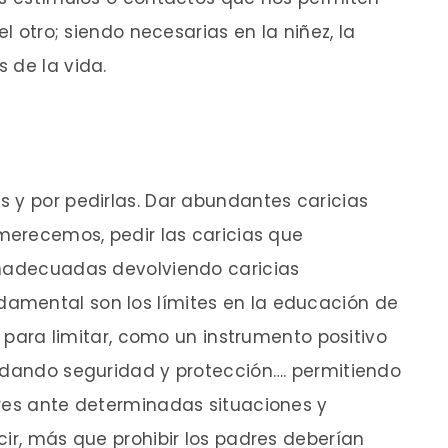
el otro; siendo necesarias en la niñez, la
 de la vida.
 y por pedirlas. Dar abundantes caricias
 merecemos, pedir las caricias que
inadecuadas devolviendo caricias
mental son los límites en la educación de
no para limitar, como un instrumento positivo
indando seguridad y protección…. permitiendo
dres ante determinadas situaciones y
cir, más que prohibir los padres deberían