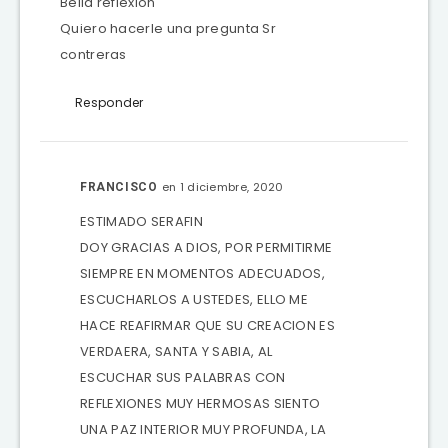
Bella reflexion
Quiero hacerle una pregunta Sr
contreras
Responder
en 1 diciembre, 2020
FRANCISCO
ESTIMADO SERAFIN
DOY GRACIAS A DIOS, POR PERMITIRME
SIEMPRE EN MOMENTOS ADECUADOS,
ESCUCHARLOS A USTEDES, ELLO ME
HACE REAFIRMAR QUE SU CREACION ES
VERDAERA, SANTA Y SABIA, AL
ESCUCHAR SUS PALABRAS CON
REFLEXIONES MUY HERMOSAS SIENTO
UNA PAZ INTERIOR MUY PROFUNDA, LA