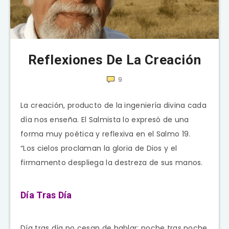
Reflexiones De La Creación
9
La creación, producto de la ingeniería divina cada
día nos enseña. El Salmista lo expresó de una
forma muy poética y reflexiva en el Salmo 19.
“Los cielos proclaman la gloria de Dios y el
firmamento despliega la destreza de sus manos.
Día Tras Día
Día tras día no cesan de hablar; noche tras noche