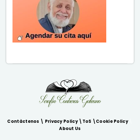
Contàctenos \
Privacy Policy
\
ToS
\
Cookie Policy
\
About Us