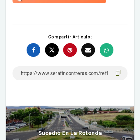
Compartir Artículo:
Sucedió En La Rotonda