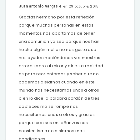
en 29 octubre, 2015
Juan antonio vargas e
Gracias hermano por esta reflexión
porque muchas personas en estos
momentos nos apartamos de tener
una comunión ya sea porque nos han
hecho algún mal o no nos gusta que
nos ayuden haciéndonos ver nuestros
errores pero al mirar y oir esta realidad
es para reorientarnos y saber que no
podemos aislarnos cuando en éste
mundo nos necesitamos unos a otros
bien lo dice la palabra cordón de tres
dobleces mo se rompe nos
necesitamos unos a otros y gracias
porque con sus enseñanzas nos
consientisa a no aislarnos mas
bendiciones