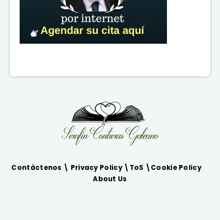
Contàctenos \
Privacy Policy
\
ToS
\
Cookie Policy
\
About Us