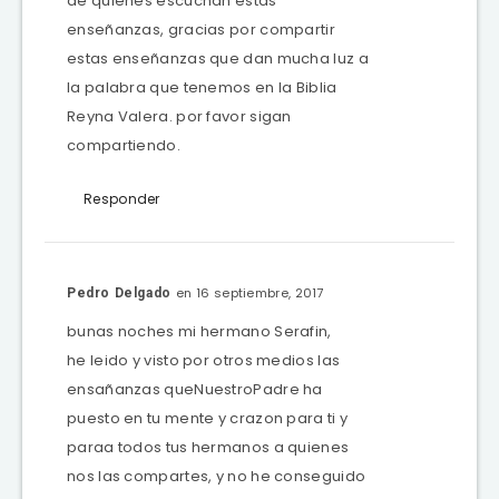
de quienes escuchan estas
enseñanzas, gracias por compartir
estas enseñanzas que dan mucha luz a
la palabra que tenemos en la Biblia
Reyna Valera. por favor sigan
compartiendo.
Responder
en 16 septiembre, 2017
Pedro Delgado
bunas noches mi hermano Serafin,
he leido y visto por otros medios las
ensañanzas queNuestroPadre ha
puesto en tu mente y crazon para ti y
paraa todos tus hermanos a quienes
nos las compartes, y no he conseguido