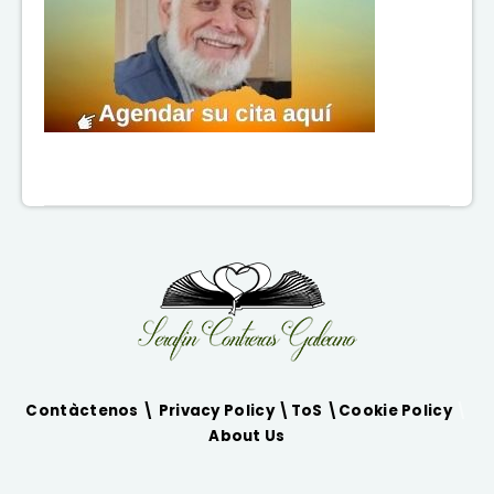
Contàctenos \
Privacy Policy
\
ToS
\
Cookie Policy
\
About Us