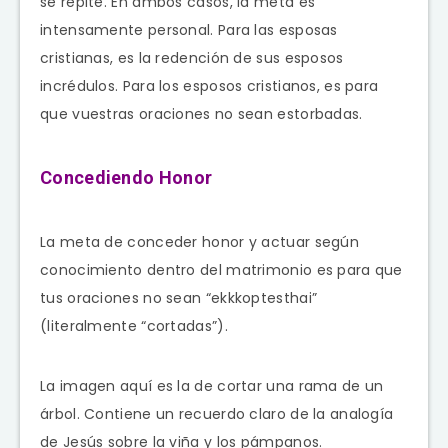
se repite. En ambos casos, la meta es
intensamente personal. Para las esposas
cristianas, es la redención de sus esposos
incrédulos. Para los esposos cristianos, es para
que vuestras oraciones no sean estorbadas.
Concediendo Honor
La meta de conceder honor y actuar según
conocimiento dentro del matrimonio es para que
tus oraciones no sean “ekkkoptesthai”
(literalmente “cortadas”).
La imagen aquí es la de cortar una rama de un
árbol. Contiene un recuerdo claro de la analogía
de Jesús sobre la viña y los pámpanos.