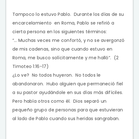
Tampoco lo estuvo Pablo. Durante los días de su
encarcelamiento en Roma, Pablo se refirió a
cierta persona en los siguientes términos:
“… Muchas veces me confortó, y no se avergonzó
de mis cadenas, sino que cuando estuvo en
Roma, me busco solícitamente y me halló”. (2
Timoteo 1:16-17)
¿Lo ve? No todos huyeron. No todos le
abandonaron. Hubo alguien que permaneció fiel
a su pastor ayudándole en sus días más difíciles.
Pero había otros como él. Dios separó un
pequeño grupo de personas para que estuvieran
al lado de Pablo cuando sus heridas sangraban.