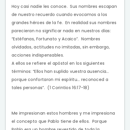
Hoy casi nadie les conoce. Sus nombres escapan
de nuestro recuerdo cuando evocamos a los
grandes héroes de la fe. En realidad sus nombres
parecieran no significar nada en nuestros días:
“Estéfanas, Fortunato y Acaico”. Nombres
olvidados, actitudes no imitadas, sin embargo,
acciones indispensables.
A ellos se refiere el apóstol en los siguientes
términos: “Ellos han suplido vuestra ausencia…
porque confortaron mi espíritu… reconoced a
tales personas”. (1 Corintios 16:17-18)
Me impresionan estos hombres y me impresiona
el concepto que Pablo tiene de ellos. Porque
Pablo era un hombre revestido de toda la