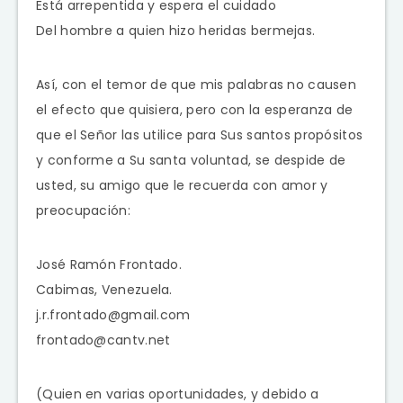
Está arrepentida y espera el cuidado
Del hombre a quien hizo heridas bermejas.
Así, con el temor de que mis palabras no causen
el efecto que quisiera, pero con la esperanza de
que el Señor las utilice para Sus santos propósitos
y conforme a Su santa voluntad, se despide de
usted, su amigo que le recuerda con amor y
preocupación:
José Ramón Frontado.
Cabimas, Venezuela.
j.r.frontado@gmail.com
frontado@cantv.net
(Quien en varias oportunidades, y debido a