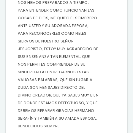
NOS HEMOS PREPARADOS A TIEMPO,
PARA ENTENDER COMO FUNCIONAN LAS
COSAS DE DIOS, ME QUITO EL SOMBRERO
ANTE USTED Y SU ADORADA ESPOSA,
PARA RECONOCERLES COMO FIELES
SIERVOS DE NUESTRO SEÑOR
JESUCRISTO, ESTOY MUY AGRADECIDO DE
SUS ENSEÑANZA TAN ELEMENTAL, QUE
NOS PERMITES COMPRENDER DE SU
SINCERIDAD AL ENTREGARNOS ESTAS
VALIOSAS PALABRAS, QUE SIN LUGAR A
DUDA SON MENSAJES DIRECTO DEL
DIVINO CREADOR,QUE YA SABES MUY BIEN
DE DONDE ESTAMOS DEFECTUOSO, Y QUÉ
DEBEMOS REPARAR.GRACIAS HERMANO
SERAFÍN Y TAMBIÉN A SU AMADA ESPOSA.
BENDECIDOS SIEMPRE,