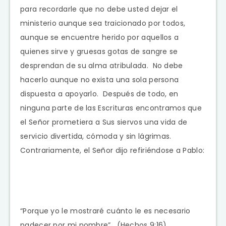
para recordarle que no debe usted dejar el
ministerio aunque sea traicionado por todos,
aunque se encuentre herido por aquellos a
quienes sirve y gruesas gotas de sangre se
desprendan de su alma atribulada. No debe
hacerlo aunque no exista una sola persona
dispuesta a apoyarlo. Después de todo, en
ninguna parte de las Escrituras encontramos que
el Señor prometiera a Sus siervos una vida de
servicio divertida, cómoda y sin lágrimas.
Contrariamente, el Señor dijo refiriéndose a Pablo:
“Porque yo le mostraré cuánto le es necesario
padecer por mi nombre”. (Hechos 9:16)