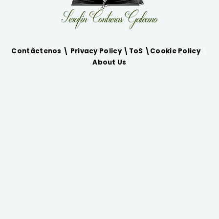
Contàctenos \
Privacy Policy
\
ToS
\
Cookie Policy
\
About Us