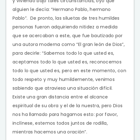
y viviendo bajo tales circunstancias, oyó que
alguien le decía: “Hermano Pablo, hermano
Pablo”. De pronto, las siluetas de tres humildes
personas fueron adquiriendo nitidez a medida
que se acercaban a este, que fue bautizado por
una autora moderna como “El gran león de Dios”,
para decirle: “Sabemos todo lo que usted es,
aceptamos todo lo que usted es, reconocemos
todo lo que usted es, pero en este momento, con
todo respeto y muy humildemente, venimos
sabiendo que atraviesa una situación difícil.
Existe una gran distancia entre el alcance
espiritual de su obra y el de la nuestra, pero Dios
nos ha llamado para hagamos esto: por favor,
inclínese, estemos todos juntos de rodilla,
mientras hacemos una oración”.