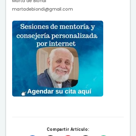
Marta de Biondi
martadebiondi@gmail.com
Compartir Artículo: