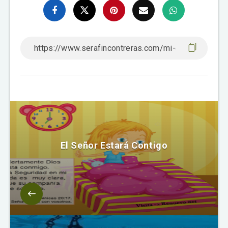
El Señor Estará Contigo