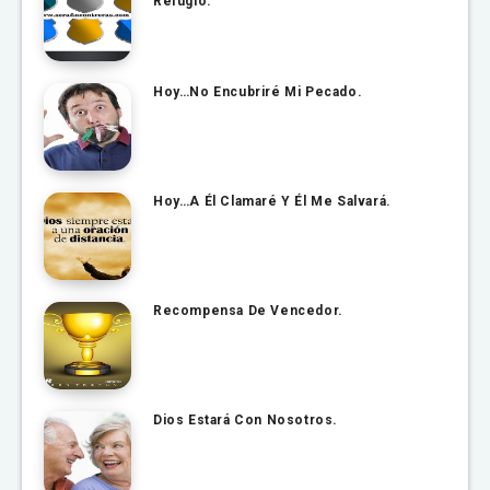
Refugio.
Hoy…No Encubriré Mi Pecado.
Hoy…A Él Clamaré Y Él Me Salvará.
Recompensa De Vencedor.
Dios Estará Con Nosotros.