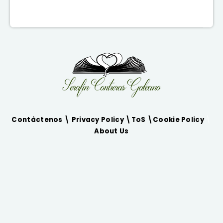
Contàctenos \
Privacy Policy
\
ToS
\
Cookie Policy
\
About Us