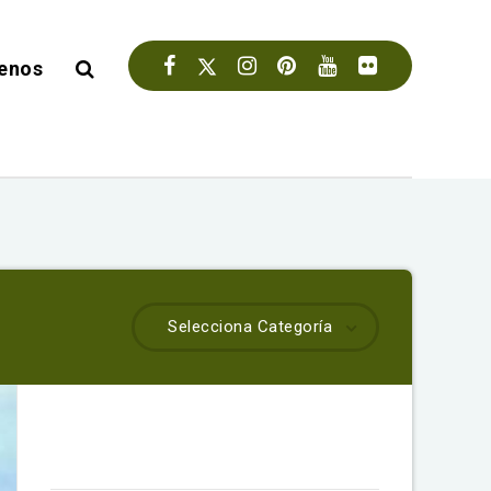
enos
Selecciona Categoría