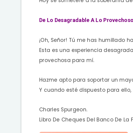
Hoy se someteré a la soberanía de D
De Lo Desagradable A Lo Provechos
¡Oh, Señor! Tú me has humillado h
Esta es una experiencia desagradab
provechosa para mí.
Hazme apto para soportar un mayo
Y cuando esté dispuesto para ello
Charles Spurgeon.
Libro De Cheques Del Banco De La F