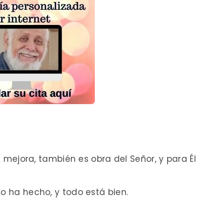
ón mejora, también es obra del Señor, y para Él
lo ha hecho, y todo está bien.