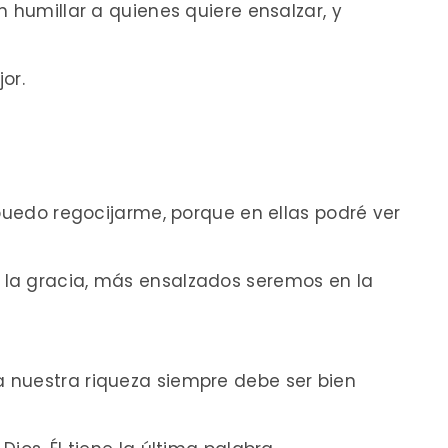
 humillar a quienes quiere ensalzar, y
or.
 puedo regocijarme, porque en ellas podré ver
la gracia, más ensalzados seremos en la
 nuestra riqueza siempre debe ser bien