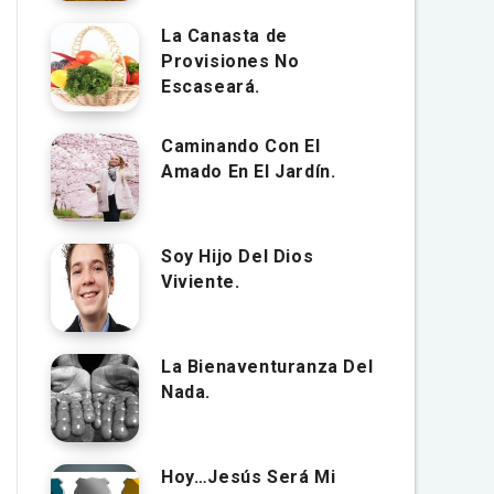
La Canasta de
Provisiones No
Escaseará.
Caminando Con El
Amado En El Jardín.
Soy Hijo Del Dios
Viviente.
La Bienaventuranza Del
Nada.
Hoy…Jesús Será Mi