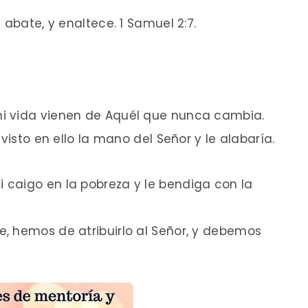
 abate, y enaltece. 1 Samuel 2:7.
i vida vienen de Aquél que nunca cambia.
visto en ello la mano del Señor y le alabaría.
caigo en la pobreza y le bendiga con la
, hemos de atribuirlo al Señor, y debemos