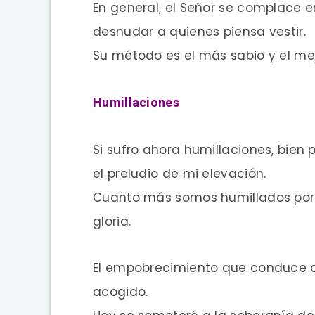
En general, el Señor se complace en
desnudar a quienes piensa vestir.
Su método es el más sabio y el mej
Humillaciones
Si sufro ahora humillaciones, bien
el preludio de mi elevación.
Cuanto más somos humillados por 
gloria.
El empobrecimiento que conduce a
acogido.