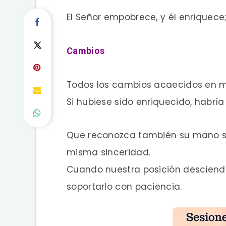
El Señor empobrece, y él enriquece;
Cambios
Todos los cambios acaecidos en m
Si hubiese sido enriquecido, habría 
Que reconozca también su mano si 
misma sinceridad.
Cuando nuestra posición desciende
soportarlo con paciencia.