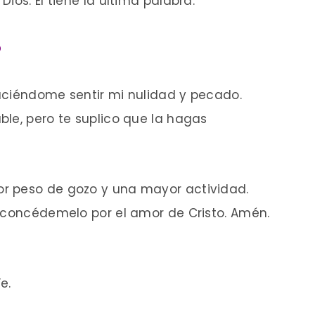
ios. Él tiene la última palabra.
o
aciéndome sentir mi nulidad y pecado.
le, pero te suplico que la hagas
r peso de gozo y una mayor actividad.
, concédemelo por el amor de Cristo. Amén.
e.