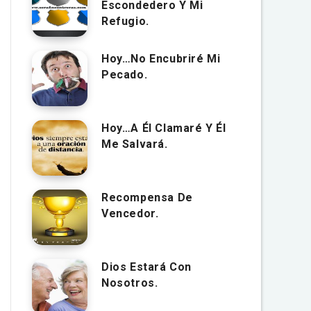
Escondedero Y Mi
Refugio.
Hoy…No Encubriré Mi
Pecado.
Hoy…A Él Clamaré Y Él
Me Salvará.
Recompensa De
Vencedor.
Dios Estará Con
Nosotros.