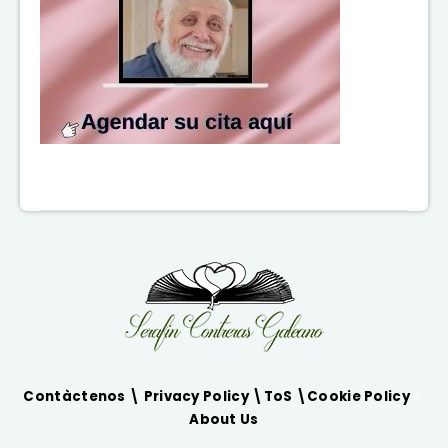
Contàctenos \
Privacy Policy
\
ToS
\
Cookie Policy
\
About Us