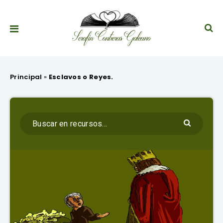
Principal
»
Esclavos o Reyes.