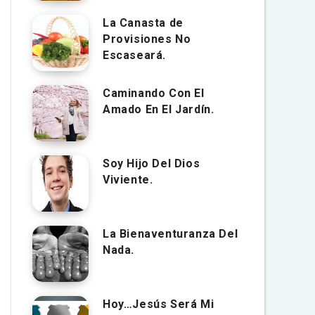
La Canasta de
Provisiones No
Escaseará.
Caminando Con El
Amado En El Jardín.
Soy Hijo Del Dios
Viviente.
La Bienaventuranza Del
Nada.
Hoy…Jesús Será Mi