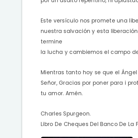
por un asalto repentino, ni aplasta
Este versículo nos promete una lib
nuestra salvación y esta liberac
termine
la lucha y cambiemos el campo de 
Mientras tanto hoy se que el Ángel
Señor, Gracias por poner para i p
tu amor. Amén.
Charles Spurgeon.
Libro De Cheques Del Banco De La F