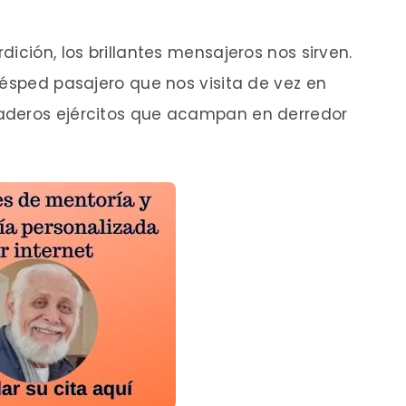
ición, los brillantes mensajeros nos sirven.
uésped pasajero que nos visita de vez en
aderos ejércitos que acampan en derredor