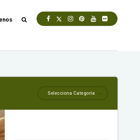
enos
Selecciona Categoría