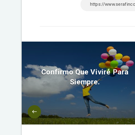
Confirmo Que Viviré Para
Siempre.