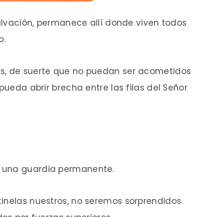
salvación, permanece allí donde viven todos
o.
es, de suerte que no puedan ser acometidos
 pueda abrir brecha entre las filas del Señor
 una guardia permanente.
tinelas nuestros, no seremos sorprendidos