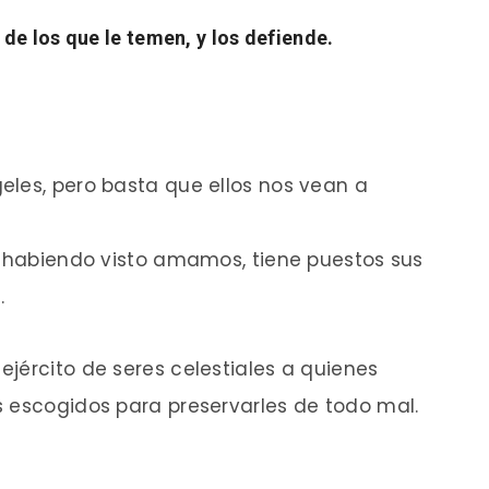
de los que le temen, y los defiende.
eles, pero basta que ellos nos vean a
o habiendo visto amamos, tiene puestos sus
.
jército de seres celestiales a quienes
s escogidos para preservarles de todo mal.