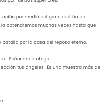
dos por fuerzas superiores.
eración por medio del gran capitán de
ión la obtendremos muchas veces hasta que
batalla por la casa del reposo eterno.
 del Señor me protege.
rotección tus ángeles. Es una muestra más de
e.