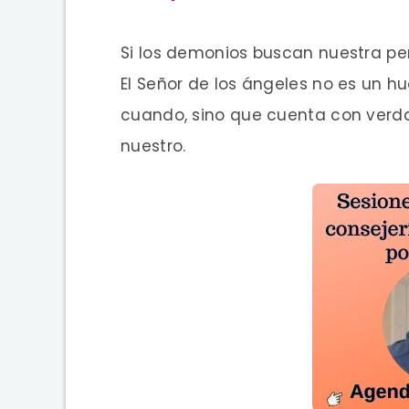
Si los demonios buscan nuestra perd
El Señor de los ángeles no es un h
cuando, sino que cuenta con verd
nuestro.