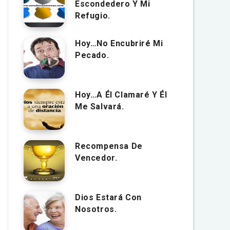
Escondedero Y Mi
Refugio.
Hoy…No Encubriré Mi
Pecado.
Hoy…A Él Clamaré Y Él
Me Salvará.
Recompensa De
Vencedor.
Dios Estará Con
Nosotros.