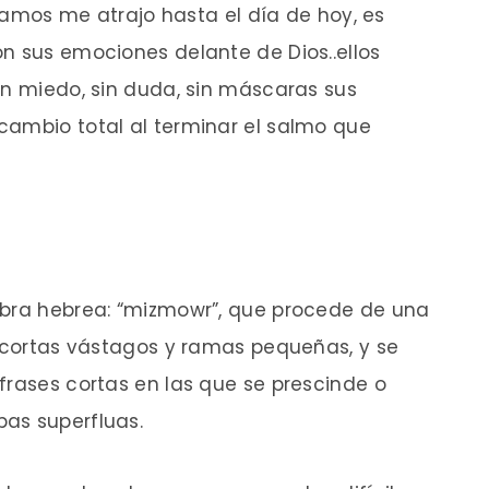
s Samos me atrajo hasta el día de hoy, es
n sus emociones delante de Dios..ellos
in miedo, sin duda, sin máscaras sus
cambio total al terminar el salmo que
abra hebrea: “mizmowr”, que procede de una
o cortas vástagos y ramas pequeñas, y se
frases cortas en las que se prescinde o
as superfluas.