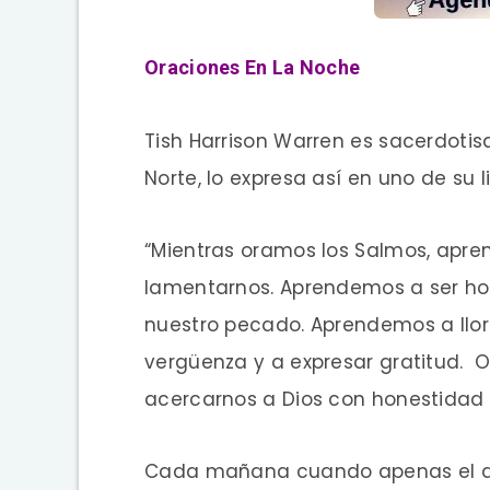
Oraciones En La Noche
Tish Harrison Warren es sacerdotis
Norte, lo expresa así en uno de su l
“Mientras oramos los Salmos, apr
lamentarnos. Aprendemos a ser hon
nuestro pecado. Aprendemos a llor
vergüenza y a expresar gratitud. 
acercarnos a Dios con honestidad 
Cada mañana cuando apenas el d