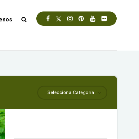
enos
Selecciona Categoría