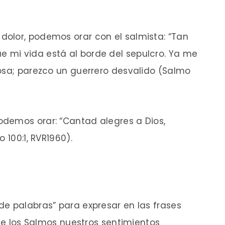
olor, podemos orar con el salmista: “Tan
 mi vida está al borde del sepulcro. Ya me
osa; parezco un guerrero desvalido (Salmo
demos orar: “Cantad alegres a Dios,
 100:1, RVR1960).
e palabras” para expresar en las frases
 de los Salmos nuestros sentimientos