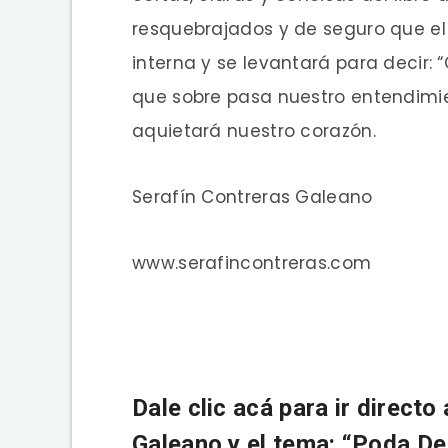
resquebrajados y de seguro que e
interna y se levantará para decir:
que sobre pasa nuestro entendimi
aquietará nuestro corazón.
Serafín Contreras Galeano
www.serafincontreras.com
Dale clic acá para ir directo
Galeano y el tema: “Poda De