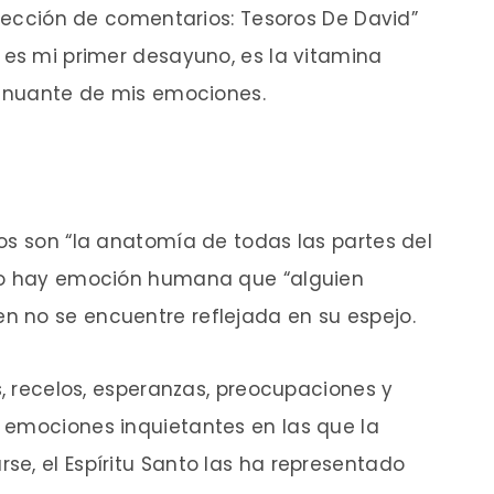
olección de comentarios: Tesoros De David”
 es mi primer desayuno, es la vitamina
tenuante de mis emociones.
os son “la anatomía de todas las partes del
 no hay emoción humana que “alguien
 no se encuentre reflejada en su espejo.
s, recelos, esperanzas, preocupaciones y
 emociones inquietantes en las que la
e, el Espíritu Santo las ha representado