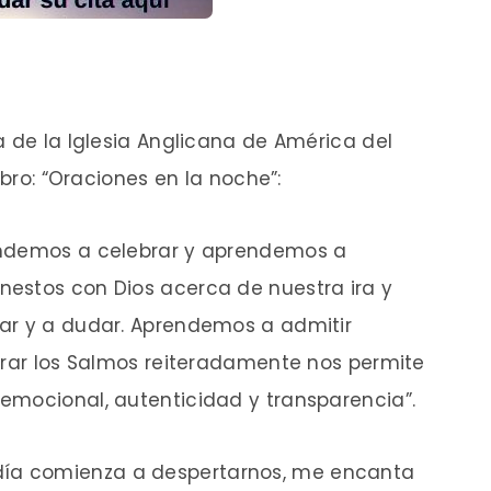
a de la Iglesia Anglicana de América del
ibro: “Oraciones en la noche”:
endemos a celebrar y aprendemos a
estos con Dios acerca de nuestra ira y
ar y a dudar. Aprendemos a admitir
Orar los Salmos reiteradamente nos permite
emocional, autenticidad y transparencia”.
ía comienza a despertarnos, me encanta