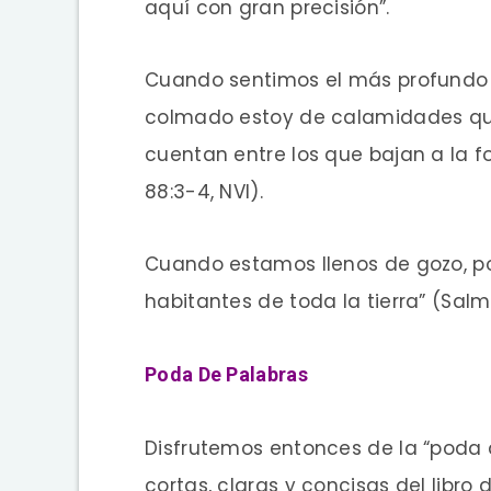
aquí con gran precisión”.
Cuando sentimos el más profundo d
colmado estoy de calamidades que
cuentan entre los que bajan a la f
88:3-4, NVI).
Cuando estamos llenos de gozo, po
habitantes de toda la tierra” (Salmo
Poda De Palabras
Disfrutemos entonces de la “poda d
cortas, claras y concisas del libro