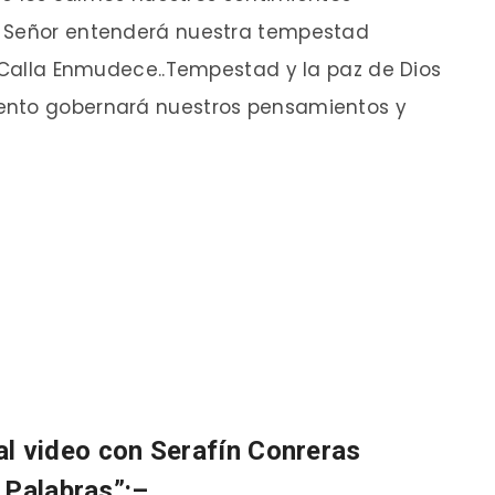
l Señor entenderá nuestra tempestad
 “Calla Enmudece..Tempestad y la paz de Dios
ento gobernará nuestros pensamientos y
 al video con Serafín Conreras
 Palabras”:–