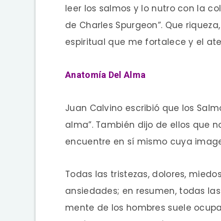
leer los salmos y lo nutro con la c
de Charles Spurgeon”. Que riqueza,
espiritual que me fortalece y el a
Anatomía Del Alma
Juan Calvino escribió que los Salm
alma”. También dijo de ellos que
encuentre en sí mismo cuya imagen
Todas las tristezas, dolores, miedo
ansiedades; en resumen, todas las
mente de los hombres suele ocupars