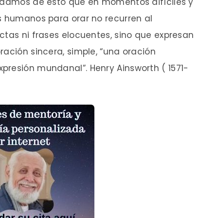
endamos de esto que en momentos difíciles y
s humanos para orar no recurren al
ctas ni frases elocuentes, sino que expresan
ración sincera, simple, “una oración
presión mundanal”. Henry Ainsworth ( 1571-