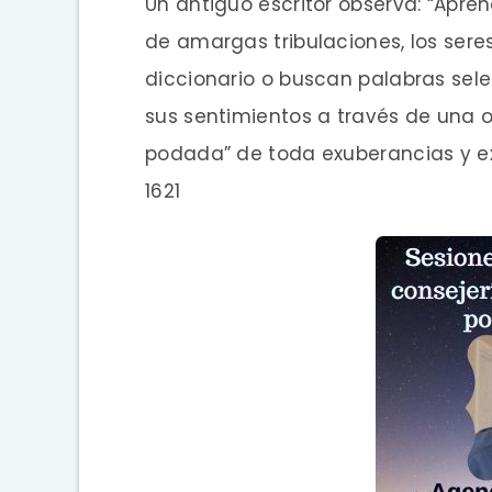
Un antiguo escritor observa: “Apr
de amargas tribulaciones, los sere
diccionario o buscan palabras sele
sus sentimientos a través de una o
podada” de toda exuberancias y ex
1621