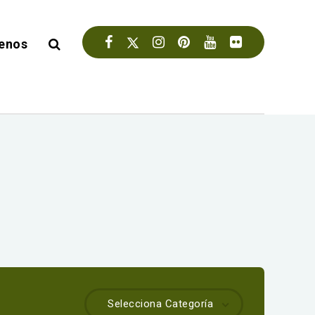
enos
Selecciona Categoría