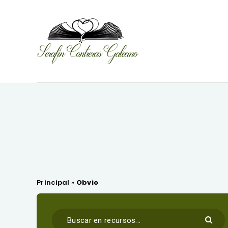
Principal
»
Obvio