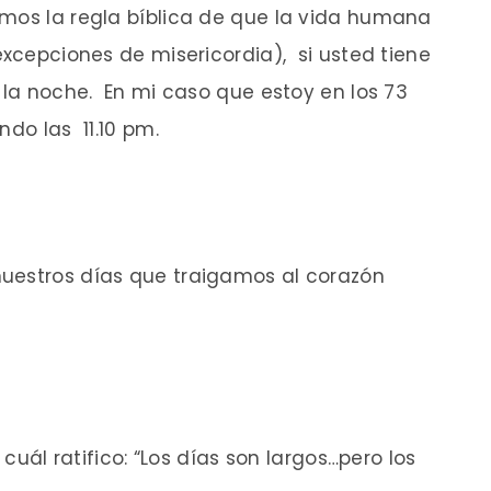
amos la regla bíblica de que la vida humana
excepciones de misericordia), si usted tiene
e la noche. En mi caso que estoy en los 73
ndo las 11.10 pm.
uestros días que traigamos al corazón
 cuál ratifico: “Los días son largos…pero los