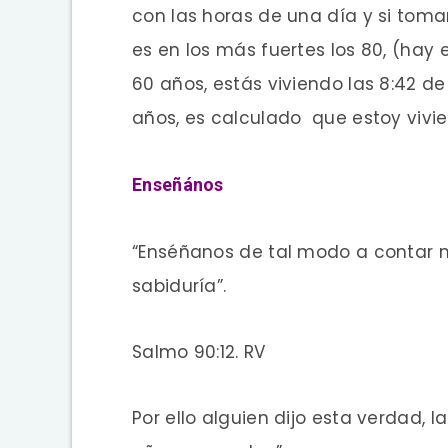
con las horas de una día y si tom
es en los más fuertes los 80, (hay 
60 años, estás viviendo las 8:42 d
años, es calculado que estoy vivie
Enseñános
“Enséñanos de tal modo a contar n
sabiduría”.
Salmo 90:12. RV
Por ello alguien dijo esta verdad, la