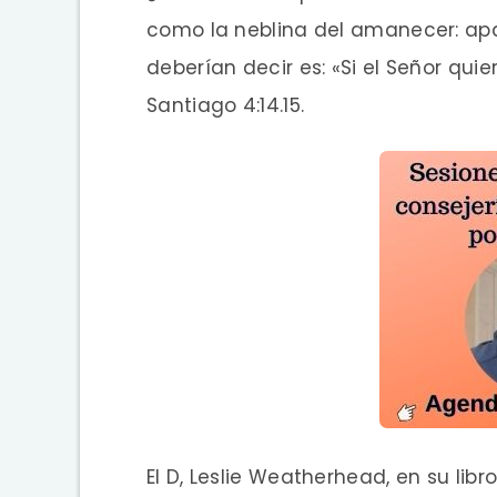
como la neblina del amanecer: ap
deberían decir es: «Si el Señor qui
Santiago 4:14.15.
El D, Leslie Weatherhead, en su lib