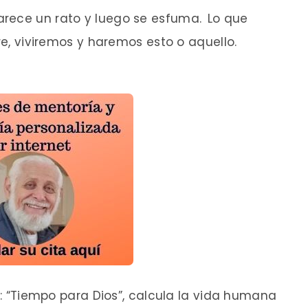
arece un rato y luego se esfuma.
Lo que
ere, viviremos y haremos esto o aquello.
ro: “Tiempo para Dios”, calcula la vida humana