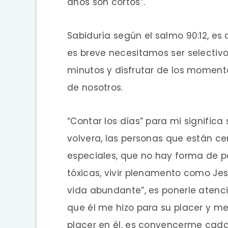
años son cortos”.
Sabiduría según el salmo 90:12, es 
es breve necesitamos ser selectivos
minutos y disfrutar de los moment
de nosotros.
“Contar los días” para mi signific
volvera, las personas que están ce
especiales, que no hay forma de pa
tóxicas, vivir plenamento como Jes
vida abundante”, es ponerle atenci
que él me hizo para su placer y m
placer en él, es convencerme cada