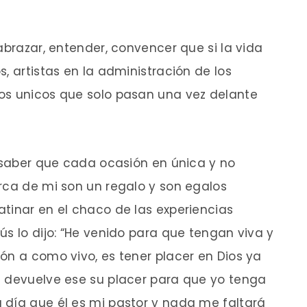
abrazar, entender, convencer que si la vida
, artistas en la administración de los
os unicos que solo pasan una vez delante
a saber que cada ocasión en única y no
rca de mi son un regalo y son egalos
tinar en el chaco de las experiencias
ús lo dijo: “He venido para que tengan viva y
ón a como vivo, es tener placer en Dios ya
e devuelve ese su placer para que yo tenga
 día que él es mi pastor y nada me faltará