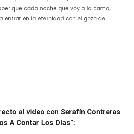
saber que cada noche que voy a la cama,
a entrar en la eternidad con el gozo de
irecto al video con Serafín Contreras
os A Contar Los Días”: