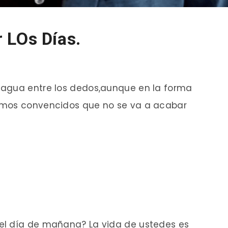
 LOs Días.
 agua entre los dedos,aunque en la forma
emos convencidos que no se va a acabar
el día de mañana? La vida de ustedes es