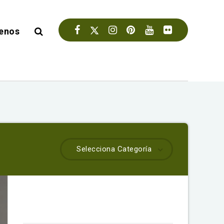
enos
Selecciona Categoría