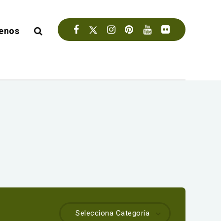
enos
Selecciona Categoría