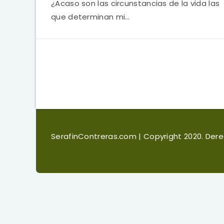
¿Acaso son las circunstancias de la vida las
que determinan mi…
SerafinContreras.com
| Copyright 2020. De