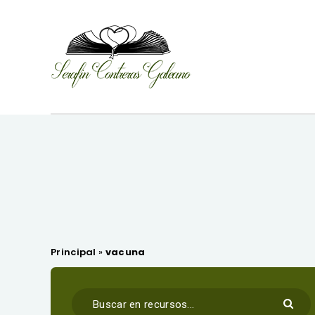
Principal
»
vacuna