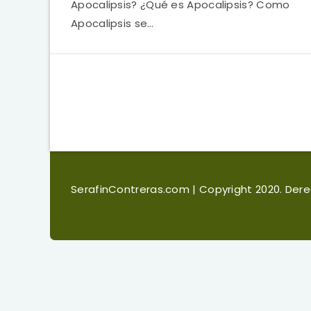
Apocalipsis? ¿Qué es Apocalipsis? Como
Apocalipsis se…
SerafinContreras.com
| Copyright 2020. De