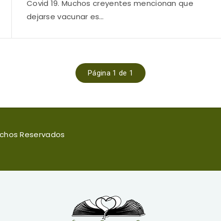
Covid 19. Muchos creyentes mencionan que
dejarse vacunar es…
Página 1 de 1
rechos Reservados