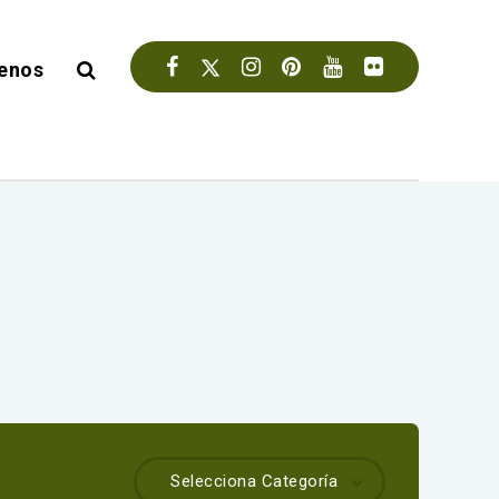
enos
Selecciona Categoría