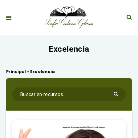
Excelencia
Principal
»
Excelencia