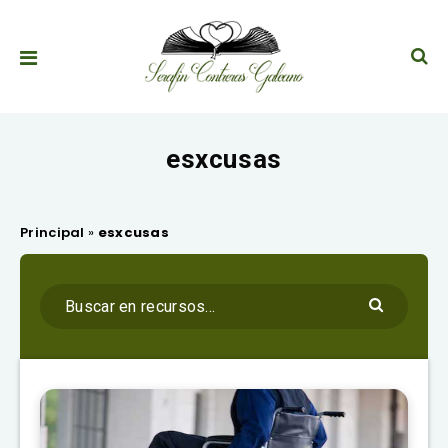
esxcusas
Principal
»
esxcusas