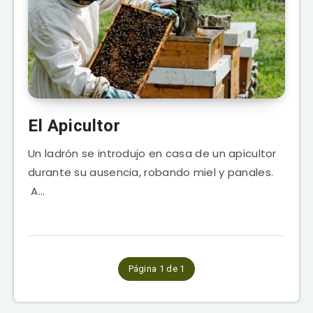
El Apicultor
Un ladrón se introdujo en casa de un apicultor
durante su ausencia, robando miel y panales.
A…
Página 1 de 1