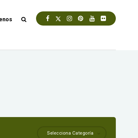
enos
Selecciona Categoría