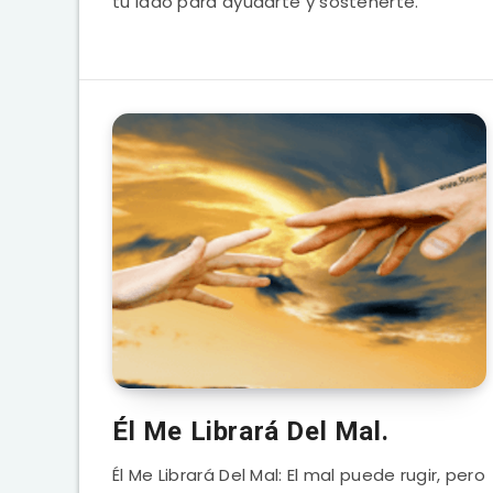
tu lado para ayudarte y sostenerte.
Él Me Librará Del Mal.
Él Me Librará Del Mal: El mal puede rugir, pero