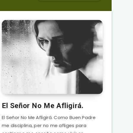
El Señor No Me Afligirá.
El Señor No Me Afligirá. Como Buen Padre
me disciplina, per no me afliges para