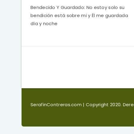
Bendecido Y Guardado: No estoy solo su
bendición está sobre mi y Él me guardada
día y noche
SerafinContreras.com
| Copyright 2020. De