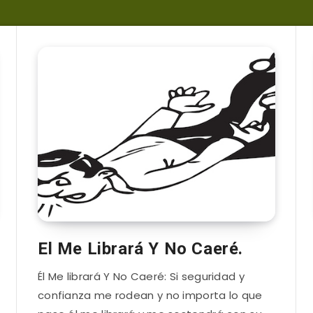
El Me Librará Y No Caeré.
Él Me librará Y No Caeré: Si seguridad y
confianza me rodean y no importa lo que