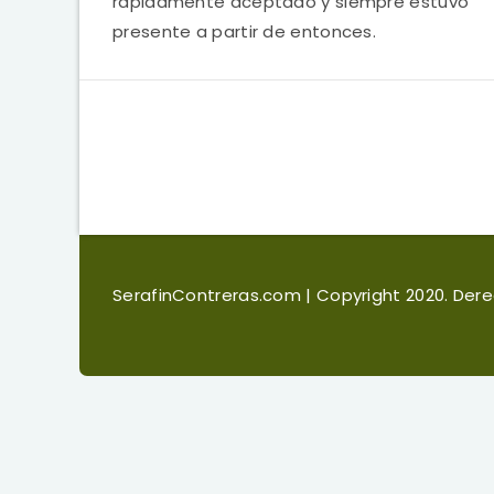
rápidamente aceptado y siempre estuvo
presente a partir de entonces.
SerafinContreras.com
| Copyright 2020. De