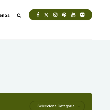
enos
Selecciona Categoría