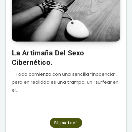
La Artimaña Del Sexo
Cibernético.
Todo comienza con una sencilla “inocencia”,
pero en realidad es una trampa, un “surfear en
el…
Página 1 de 1