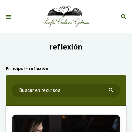
reflexión
Principal
»
reflexión