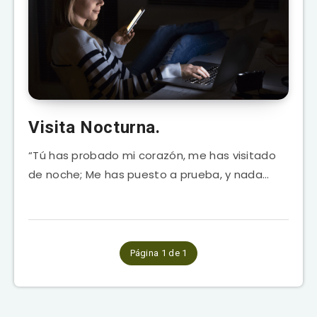
Visita Nocturna.
“Tú has probado mi corazón, me has visitado
de noche; Me has puesto a prueba, y nada…
Página 1 de 1