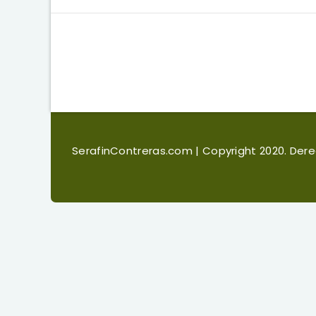
SerafinContreras.com
| Copyright 2020. De