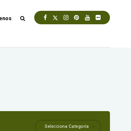
enos
Selecciona Categoría