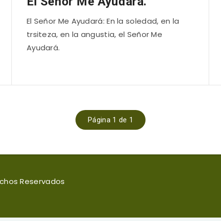
El Señor Me Ayudará.
El Señor Me Ayudará: En la soledad, en la
trsiteza, en la angustia, el Señor Me
Ayudará.
Página 1 de 1
rechos Reservados