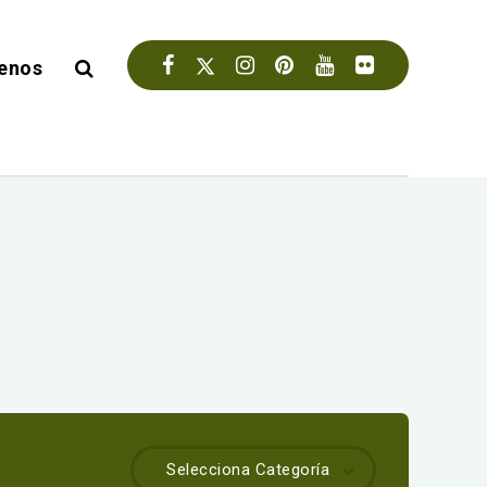
enos
Selecciona Categoría