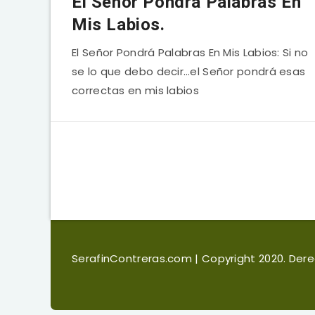
El Señor Pondrá Palabras En
Mis Labios.
El Señor Pondrá Palabras En Mis Labios: Si no
se lo que debo decir…el Señor pondrá esas
correctas en mis labios
SerafinContreras.com
| Copyright 2020. De