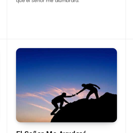
que el Señor me alumbrará.