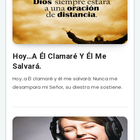
Hoy…A Él Clamaré Y Él Me
Salvará.
Hoy..a Él clamaré y él me salvará: Nunca me
desampara mi Señor, su diestra me sostiene.