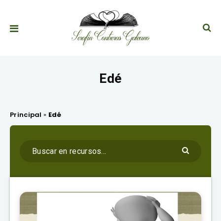
Edé
Principal
»
Edé