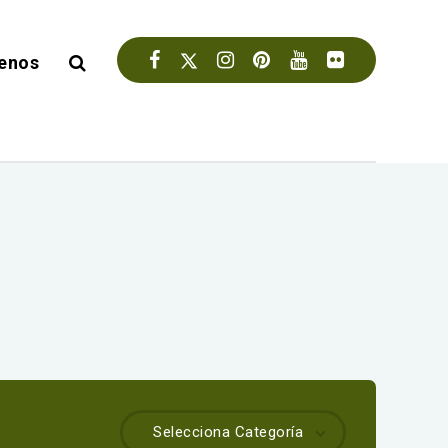
enos
Selecciona Categoría