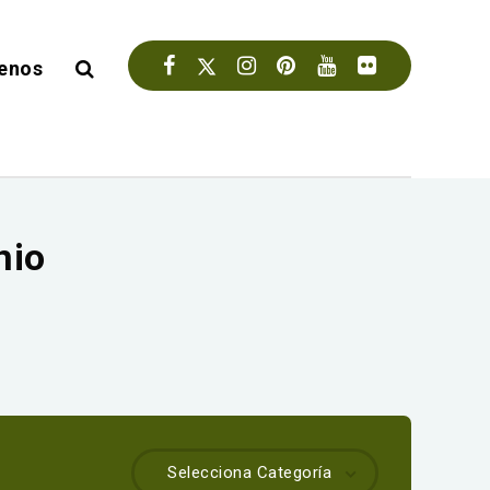
enos
nio
Selecciona Categoría